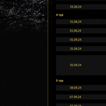
25,08,24
4 тур
31,08,24
31,08,24
01,09,24
31,08,24
02,09,24
5 тур
08,09,24
07,09,24