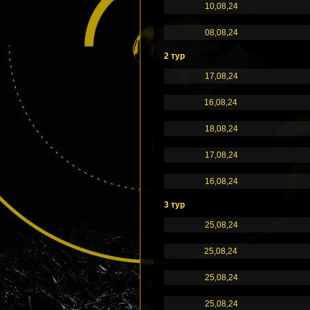
10,08,24
08,08,24
2 тур
17,08,24
16,08,24
18,08,24
17,08,24
16,08,24
3 тур
25,08,24
25,08,24
25,08,24
25,08,24