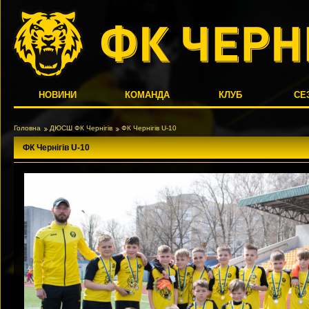
НОВИНИ
КОМАНДА
КЛУБ
СЕ
Головна
ДЮСШ ФК Чернігів
ФК Чернігів U-10
ФК Чернігів U-10