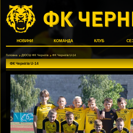
НОВИНИ
КОМАНДА
КЛУБ
СЕ
Головна
ДЮСШ ФК Чернігів
ФК Чернігів U-14
ФК Чернігів U-14