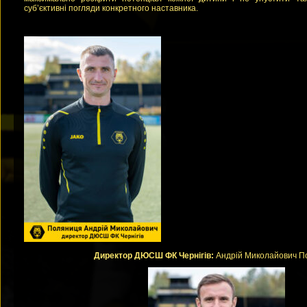
суб’єктивні погляди конкретного наставника.
Директор ДЮСШ ФК Чернiгiв:
Андрій Миколайович П