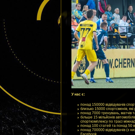
У нас є:
понад 150000 відвідувачів спо
близько 15000 спортсменів, як
понад 7000 тренувань, матчів т
більше 15 мільйонів автомобілі
спорткомплексу по трасі міжна
понад 100 статей та понад 50 
понад 700000 відвідувачів (з ни
Facebook