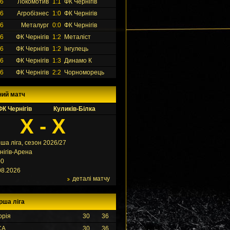
26
Локомотив
1:1
ФК Чернігів
26
Агробізнес
1:0
ФК Чернігів
26
Металург
0:0
ФК Чернігів
26
ФК Чернігів
1:2
Металіст
26
ФК Чернігів
1:2
Інгулець
26
ФК Чернігів
1:3
Динамо К
26
ФК Чернігів
2:2
Чорноморець
ний матч
ФК Чернігів
Куликів-Білка
X - X
ша ліга, сезон 2026/27
нігів-Арена
00
08.2026
деталі матчу
рша ліга
орія
30
36
СА
30
36