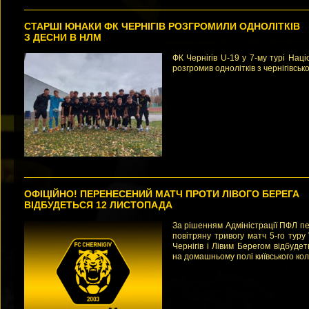
СТАРШІ ЮНАКИ ФК ЧЕРНІГІВ РОЗГРОМИЛИ ОДНОЛІТКІВ
З ДЕСНИ В НЛМ
ФК Чернігів U-19 у 7-му турі Наці
розгромив однолітків з чернігівсько
ОФІЦІЙНО! ПЕРЕНЕСЕНИЙ МАТЧ ПРОТИ ЛІВОГО БЕРЕГА
ВІДБУДЕТЬСЯ 12 ЛИСТОПАДА
За рішенням Адміністрації ПФЛ п
повітряну тривогу матч 5-го тур
Чернігів і Лівим Берегом відбуде
на домашньому полі київського кол