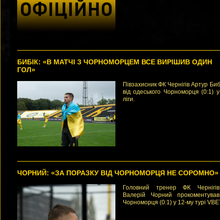
БИБІК: «В МАТЧІ З ЧОРНОМОРЦЕМ ВСЕ ВИРІШИВ ОДИН
ГОЛ»
Півзахисник ФК Чернігів Артур Биб
від одеського Чорноморця (0:1) 
ліги.
ЧОРНИЙ: «ЗА ПОРАЗКУ ВІД ЧОРНОМОРЦЯ НЕ СОРОМНО»
Головний тренер ФК Чернігів
Валерій Чорний прокоментував
Чорноморця (0:1) у 12-му турі VBE