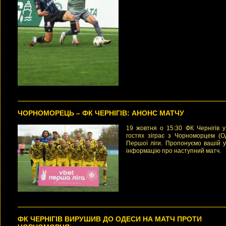
ЧОРНОМОРЕЦЬ – ФК ЧЕРНІГІВ: АНОНС МАТЧУ
19 жовтня о 15:30 ФК Чернігів у
гостях зіграє з Чорноморцем (О
Першої ліги. Пропонуємо вашій у
інформацію про наступний матч.
ФК ЧЕРНІГІВ ВИРУШИВ ДО ОДЕСИ НА МАТЧ ПРОТИ