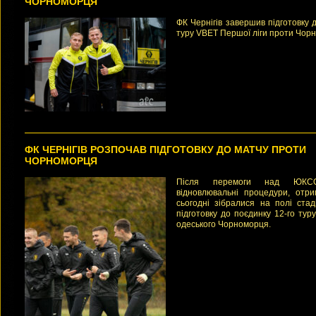
ЧОРНОМОРЦЯ
ФК Чернігів завершив підготовку д
туру VBET Першої ліги проти Чор
ФК ЧЕРНІГІВ РОЗПОЧАВ ПІДГОТОВКУ ДО МАТЧУ ПРОТИ
ЧОРНОМОРЦЯ
Після перемоги над ЮКС
відновлювальні процедури, отри
сьогодні зібралися на полі стад
підготовку до поєдинку 12-го ту
одеського Чорноморця.