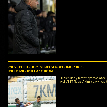
ФК ЧЕРНІГІВ ПОСТУПИВСЯ ЧОРНОМОРЦЮ З
МІНІМАЛЬНИМ РАХУНКОМ
ФК Чернігів у гостях програв оде
турі VBET Першої ліги з рахунком 0