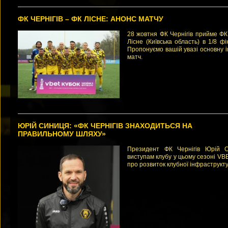
ФК ЧЕРНІГІВ – ФК ЛІСНЕ: АНОНС МАТЧУ
28 жовтня ФК Чернігів прийме ФК
Лісне (Київська область) в 1/8 ф
Пропонуємо вашій увазі основну 
матч.
ЮРІЙ СИНИЦЯ: «ФК ЧЕРНІГІВ ЗНАХОДИТЬСЯ НА
ПРАВИЛЬНОМУ ШЛЯХУ»
Президент ФК Чернігів Юрій 
виступам клубу у цьому сезоні VBE
про розвиток клубної інфраструкту