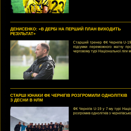
ДЕНИСЕНКО: «В ДЕРБІ НА ПЕРШИЙ ПЛАН ВИХОДИТЬ
РЕЗУЛЬТАТ»
Старший тренер ФК Чернігів U-19
підсумки переможного матчу про
черговому турі Національної ліги м
СТАРШІ ЮНАКИ ФК ЧЕРНІГІВ РОЗГРОМИЛИ ОДНОЛІТКІВ
З ДЕСНИ В НЛМ
ФК Чернігів U-19 у 7-му турі Наці
розгромив однолітків з чернігівсько