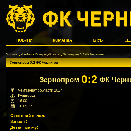
НОВИНИ
КОМАНДА
КЛУБ
СЕ
Головна
Футбол
Попередній матч
Зернопром 0:2 ФК Чернигов
Зернопром 0:2 ФК Чернигов
0:2
Зернопром
ФК Черн
Чемпионат ообласти 2017
Куликовка
16:00
16.09.17
Основний склад:
Запасні:
Деталі матчу: