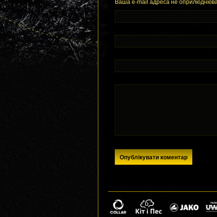
Ваша e-mail адреса не оприлюднюва