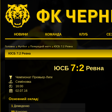
НОВИНИ
КОМАНДА
КЛУБ
СЕ
Головна
Футбол
Попередній матч
ЮСБ 7:2 Ревна
ЮСБ 7:2 Ревна
7:2
ЮСБ
Ревна
Чемпионат Премьер-Лиги
Семёновка
16:00
02.07.16
Основний склад:
1
Демиденко
99
Конопко