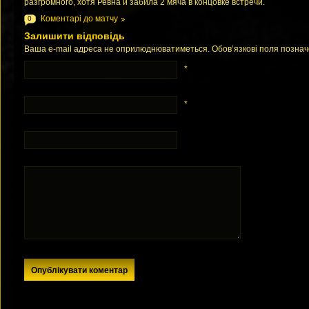
разгромного, хотя Ревна и забила 2 мяча в концовке встречи.
Коментарі до матчу
0
Залишити відповідь
Ваша e-mail адреса не оприлюднюватиметься. Обов’язкові поля позна
*
*