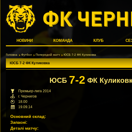
НОВИНИ
КОМАНДА
КЛУБ
СЕ
Головна
Футбол
Попередній матч
ЮСБ 7-2 ФК Куликовка
ЮСБ 7-2 ФК Куликовка
7-2
ЮСБ
ФК Куликов
Премьер-лига 2014
г. Чернигов
18.00
19.09.14
Основний склад:
Запасні:
Деталі матчу: