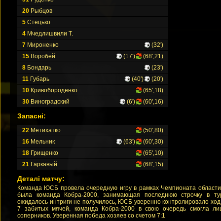
20
Рыбцов
5
Стецько
4
Мчедлишвили Т.
7
Мироненко
(32')
15
Воробей
(17')
(68',21)
8
Бондарь
(23')
11
Губарь
(40')
(20')
10
Кривобороденко
(65',18)
30
Виноградский
(6')
(60',16)
Запасні:
22
Метихатко
(50',80)
16
Мельник
(63')
(60',30)
18
Грищенко
(65',10)
21
Гаркавый
(68',15)
Деталі матчу:
Команда ЮСБ провела очередную игру в рамках Чемпионата области
была команда Кобра-2000, занимающая последнюю строчку в ту
ожидалось интриги не получилось, ЮСБ уверенно контролировало ход 
7 забитых мячей, команда Кобра-2000 в свою очередь смогла ли
соперников. Уверенная победа хозяев со счетом 7:1