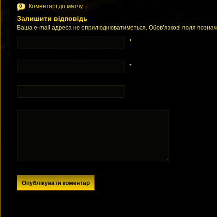
Коментарі до матчу
0
Залишити відповідь
Ваша e-mail адреса не оприлюднюватиметься. Обов’язкові поля позна
*
*