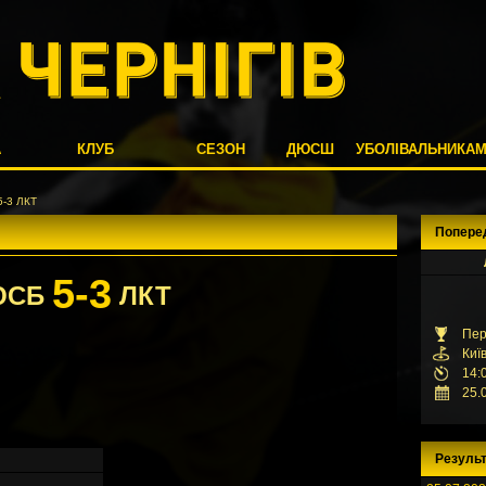
А
КЛУБ
СЕЗОН
ДЮСШ
УБОЛІВАЛЬНИКА
-3 ЛКТ
Попере
5-3
ЮСБ
ЛКТ
Пер
Киї
14:
25.
Результ