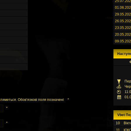
25.07.20
01.06.20
29.05.20
26.05.20
23.05.20
20.05.20
09.05.20
Наступ
Пер
Чер
11:
01.
тиметься. Обов’язкові поля позначені
*
*
Vbet Пе
*
10
Вікт
11
ЮК