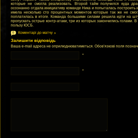
которые не смогла реализовать. Второй тайм получился куда др
осознанно отдала инициативу команде Ника и попыталась построить иг
имела несколько сто процентных моментов которые так же не смог
поплатилась в итоге. Команда большими силами решила идти на ш
пропускать острые контр-атаки, три из которых закончились голами. В 
пользу ЮСБ.
Коментарі до матчу
0
Залишити відповідь
Ваша e-mail адреса не оприлюднюватиметься. Обов’язкові поля позна
*
*