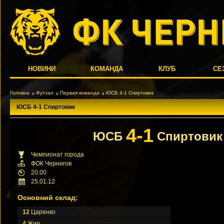
НОВИНИ
КОМАНДА
КЛУБ
СЕ
Головна
Футзал
Первая команда
ЮСБ 4-1 Спиртовик
ЮСБ 4-1 Спиртовик
4-1
ЮСБ
Спиртовик
Чемпионат города
ФОК Чернигов
20.00
25.01.12
Основний склад:
12
Царенко
4
Жир