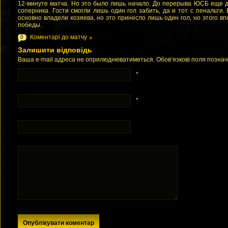
12-минуте матча. Но это было лишь начало. До перерыва ЮСБ еще д
соперника. Гости смогли лишь один гол забить, да и тот с пенальти.
основно владели хозяева, но это принесло лишь один гол, но этого в
победы.
Коментарі до матчу
0
Залишити відповідь
Ваша e-mail адреса не оприлюднюватиметься. Обов’язкові поля позна
*
*