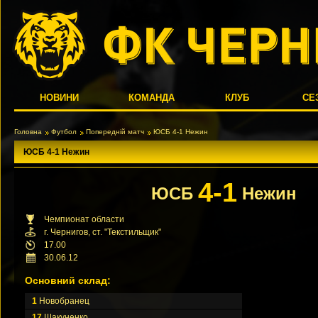
НОВИНИ
КОМАНДА
КЛУБ
СЕ
Головна
Футбол
Попередній матч
ЮСБ 4-1 Нежин
ЮСБ 4-1 Нежин
4-1
ЮСБ
Нежин
Чемпионат области
г. Чернигов, ст. "Текстильщик"
17.00
30.06.12
Основний склад:
1
Новобранец
17
Шакуненко