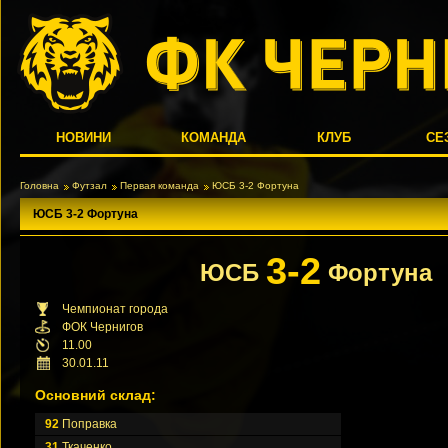
НОВИНИ
КОМАНДА
КЛУБ
СЕ
Головна
Футзал
Первая команда
ЮСБ 3-2 Фортуна
ЮСБ 3-2 Фортуна
3-2
ЮСБ
Фортуна
Чемпионат города
ФОК Чернигов
11.00
30.01.11
Основний склад:
92
Поправка
31
Ткаченко