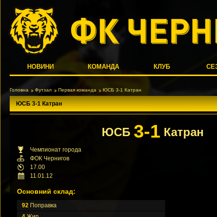
НОВИНИ
КОМАНДА
КЛУБ
СЕ
Головна
Футзал
Первая команда
ЮСБ 3-1 Катран
ЮСБ 3-1 Катран
3-1
ЮСБ
Катран
Чемпионат города
ФОК Чернигов
17.00
11.01.12
Основний склад:
92
Поправка
4
Жир