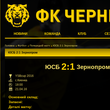
НОВИНИ
КОМАНДА
КЛУБ
СЕ
Головна
Футбол
Попередній матч
ЮСБ 2:1 Зернопром
ЮСБ 2:1 Зернопром
2:1
ЮСБ
Зернопром
YSBcup 2016
с.Киенка
18:00
21.04.16
Основний склад:
Запасні:
Деталі матчу: