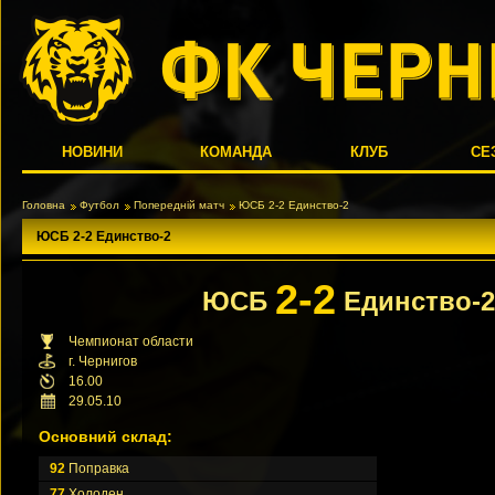
НОВИНИ
КОМАНДА
КЛУБ
СЕ
Головна
Футбол
Попередній матч
ЮСБ 2-2 Единство-2
ЮСБ 2-2 Единство-2
2-2
ЮСБ
Единство-
Чемпионат области
г. Чернигов
16.00
29.05.10
Основний склад:
92
Поправка
77
Холоден