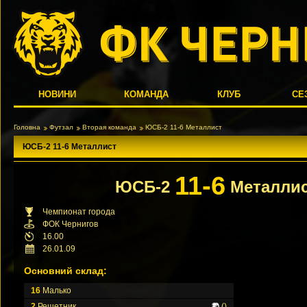
НОВИНИ
КОМАНДА
КЛУБ
СЕ
Головна
Футзал
Вторая команда
ЮСБ-2 11-6 Металлист
ЮСБ-2 11-6 Металлист
11-6
ЮСБ-2
Металли
Чемпионат города
ФОК Чернигов
16.00
26.01.09
Основний склад:
16
Малько
2
Решетник
()