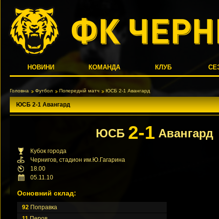
НОВИНИ
КОМАНДА
КЛУБ
СЕ
Головна
Футбол
Попередній матч
ЮСБ 2-1 Авангард
ЮСБ 2-1 Авангард
2-1
ЮСБ
Авангард
Кубок города
Чернигов, стадион им.Ю.Гагарина
18.00
05.11.10
Основний склад:
92
Поправка
11
Перов