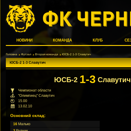
НОВИНИ
КОМАНДА
КЛУБ
СЕ
Головна
Футзал
Вторая команда
ЮСБ-2 1-3 Славутич
ЮСБ-2 1-3 Славутич
1-3
ЮСБ-2
Славутич
Чемпионат области
"Олимпиец" Славутич
15.00
13.02.10
Основний склад:
16
Малько
2
Рудник