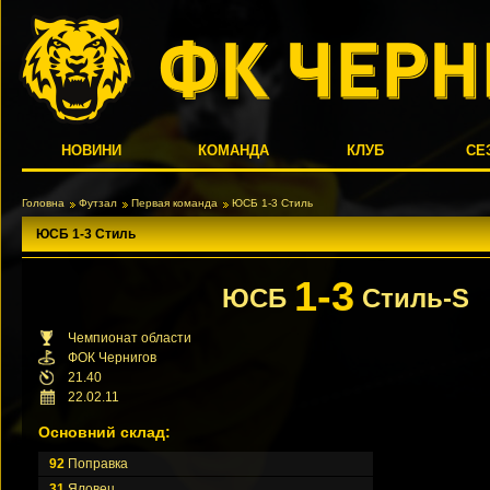
НОВИНИ
КОМАНДА
КЛУБ
СЕ
Головна
Футзал
Первая команда
ЮСБ 1-3 Стиль
ЮСБ 1-3 Стиль
1-3
ЮСБ
Стиль-S
Чемпионат области
ФОК Чернигов
21.40
22.02.11
Основний склад:
92
Поправка
31
Яловец