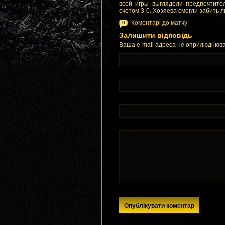
всей игры выглядели предпочтите
счетом 3-0. Хозяева смогли забить 
Коментарі до матчу
0
Залишити відповідь
Ваша e-mail адреса не оприлюднюва