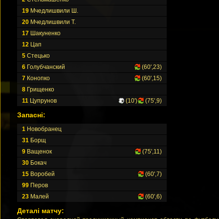
19
Мчедлишвили Ш.
20
Мчедлишвили Т.
17
Шакуненко
12
Цап
5
Стецько
6
Голубчанский
(60',23)
7
Конопко
(60',15)
8
Грищенко
11
Цупрунов
(10')
(75',9)
Запасні:
1
Новобранец
31
Борщ
9
Ващенок
(75',11)
30
Бокач
15
Воробей
(60',7)
99
Перов
23
Малей
(60',6)
Деталі матчу: