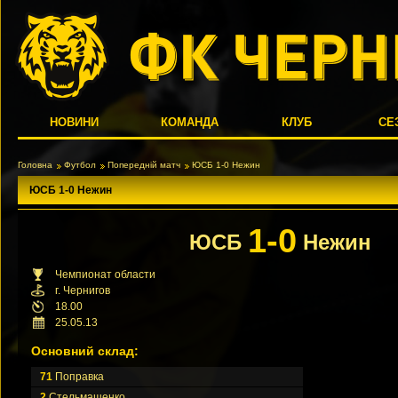
НОВИНИ
КОМАНДА
КЛУБ
СЕ
Головна
Футбол
Попередній матч
ЮСБ 1-0 Нежин
ЮСБ 1-0 Нежин
1-0
ЮСБ
Нежин
Чемпионат области
г. Чернигов
18.00
25.05.13
Основний склад:
71
Поправка
2
Стельмашенко