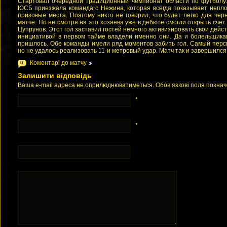
Стартовал очередной традиционный чемпионат области по футболу. 
ЮСБ приезжала команда с Нежина, которая всегда показывает непло
призовые места. Поэтому никто не говорил, что будет легко для чер
матче. Но не смотря на это хозяева уже в дебюте смогли открыть счет.
Цупрунов. Этот гол заставил гостей немного активизировать свои действ
инициативой в первом тайме владели именно они. Да и болельщикам
пришлось. Обе команды имели ряд моментов забить гол. Самый перс
но не удалось реализовать 11-и метровый удар. Матч так и завершился 
Коментарі до матчу
0
Залишити відповідь
Ваша e-mail адреса не оприлюднюватиметься. Обов’язкові поля позна
*
*