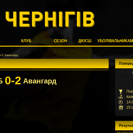
А
КЛУБ
СЕЗОН
ДЮСШ
УБОЛІВАЛЬНИКА
-2 Авангард
Попере
0-2
Б
Авангард
Пер
Киї
14:
25.
Результ