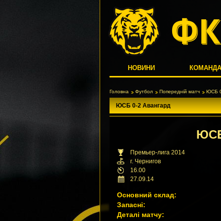
НОВИНИ
КОМАНД
Головна
Футбол
Попередній матч
ЮСБ 0
ЮСБ 0-2 Авангард
ЮС
Премьер-лига 2014
г. Чернигов
16.00
27.09.14
Основний склад:
Запасні:
Деталі матчу: