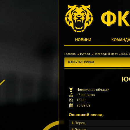
НОВИНИ
КОМАНД
Головна
Футбол
Попередній матч
ЮСБ 0
ЮСБ 0-1 Ревна
Ю
Чемпионат области
г. Чернигов
16.00
26.09.09
Основний склад:
1
Перец
4
Рудник