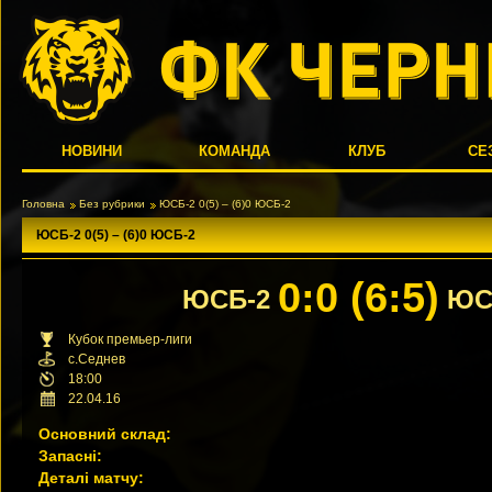
НОВИНИ
КОМАНДА
КЛУБ
СЕ
Головна
Без рубрики
ЮСБ-2 0(5) – (6)0 ЮСБ-2
ЮСБ-2 0(5) – (6)0 ЮСБ-2
0:0 (6:5)
ЮСБ-2
ЮС
Кубок премьер-лиги
с.Седнев
18:00
22.04.16
Основний склад:
Запасні:
Деталі матчу: