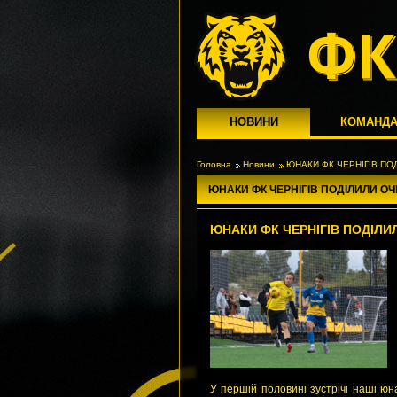
НОВИНИ
КОМАНД
Головна
Новини
ЮНАКИ ФК ЧЕРНІГІВ ПО
ЮНАКИ ФК ЧЕРНІГІВ ПОДІЛИЛИ О
ЮНАКИ ФК ЧЕРНІГІВ ПОДІЛИ
У першій половині зустрічі наші юн