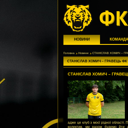
НОВИНИ
КОМАНД
Головна
Новини
СТАНІСЛАВ ХОМИЧ – ГР
СТАНІСЛАВ ХОМИЧ – ГРАВЕЦЬ ФК 
СТАНІСЛАВ ХОМИЧ – ГРАВЕЦЬ
адже це клуб з моєї рідної області.
колектив, ми разом будемо йти 