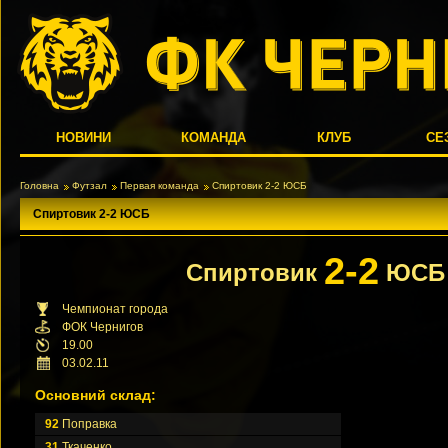
НОВИНИ
КОМАНДА
КЛУБ
СЕ
Головна
Футзал
Первая команда
Спиртовик 2-2 ЮСБ
Спиртовик 2-2 ЮСБ
2-2
Спиртовик
ЮСБ
Чемпионат города
ФОК Чернигов
19.00
03.02.11
Основний склад:
92
Поправка
31
Ткаченко