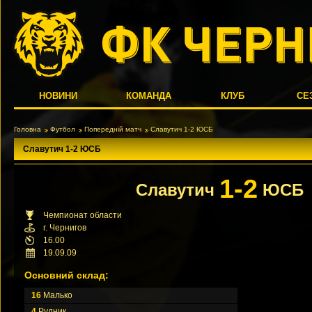
НОВИНИ
КОМАНДА
КЛУБ
СЕ
Головна
Футбол
Попередній матч
Славутич 1-2 ЮСБ
Славутич 1-2 ЮСБ
1-2
Славутич
ЮСБ
Чемпионат области
г. Чернигов
16.00
19.09.09
Основний склад:
16
Малько
4
Рудник