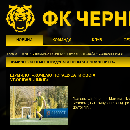
НОВИНИ
КОМАНДА
КЛУБ
СЕ
Головна
Новини
ШУМИЛО: «ХОЧЕМО ПОРАДУВАТИ СВОЇХ УБОЛІВАЛЬНИКІВ»
ШУМИЛО: «ХОЧЕМО ПОРАДУВАТИ СВОЇХ УБОЛІВАЛЬНИКІВ»
ШУМИЛО: «ХОЧЕМО ПОРАДУВАТИ СВОЇХ
УБОЛІВАЛЬНИКІВ»
Гравець ФК Чернігів Максим Шу
Берегом (0:2) і очікуваннях від гр
Другої ліги.