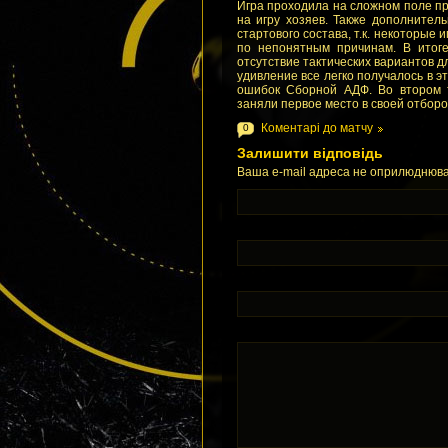
Игра проходила на сложном поле пр
на игру хозяев. Также дополните
стартового состава, т.к. некоторые
по непонятным причинам. В итоге
отсутствие тактических вариантов д
удивление все легко получалось в э
ошибок Сборной АДФ. Во втором 
заняли первое место в своей отборо
Коментарі до матчу
0
Залишити відповідь
Ваша e-mail адреса не оприлюднюва