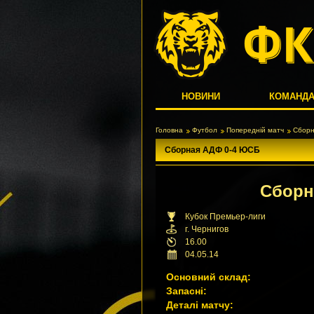
НОВИНИ
КОМАНД
Головна
Футбол
Попередній матч
Сборн
Сборная АДФ 0-4 ЮСБ
Сбор
Кубок Премьер-лиги
г. Чернигов
16.00
04.05.14
Основний склад:
Запасні:
Деталі матчу: