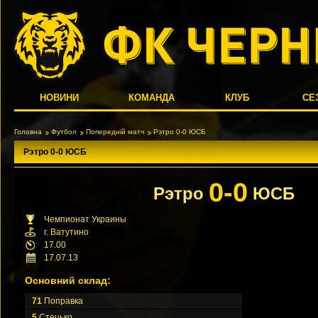
НОВИНИ
КОМАНДА
КЛУБ
СЕ
Головна
Футбол
Попередній матч
Рэтро 0-0 ЮСБ
Рэтро 0-0 ЮСБ
0-0
Рэтро
ЮСБ
Чемпионат Украины
г. Ватутино
17.00
17.07.13
Основний склад:
71
Поправка
5
Стецько