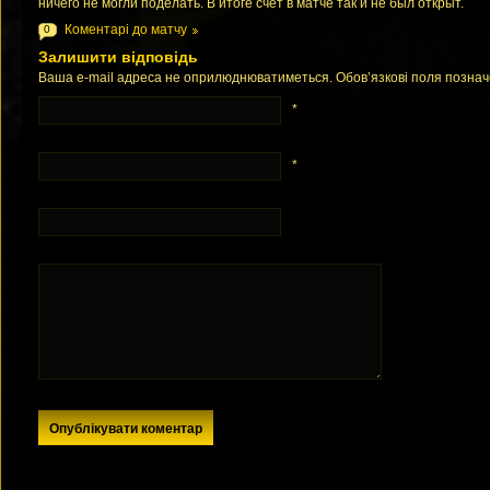
ничего не могли поделать. В итоге счет в матче так и не был открыт.
Коментарі до матчу
0
Залишити відповідь
Ваша e-mail адреса не оприлюднюватиметься. Обов’язкові поля позна
*
*