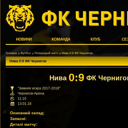
НОВИНИ
КОМАНДА
КЛУБ
СЕ
Головна
Футбол
Попередній матч
Нива 0:9 ФК Чернигов
Нива 0:9 ФК Чернигов
0:9
Нива
ФК Черниго
"Зимняя искра 2017-2018"
Чернигов-Арена
11:10
13.01.18
Основний склад:
Запасні:
Деталі матчу: