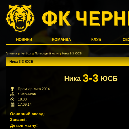
НОВИНИ
КОМАНДА
КЛУБ
СЕ
Головна
Футбол
Попередній матч
Ника 3-3 ЮСБ
Ника 3-3 ЮСБ
3-3
Ника
ЮСБ
Премьер-лига 2014
г. Чернигов
18.00
17.09.14
Основний склад:
Запасні:
Деталі матчу: