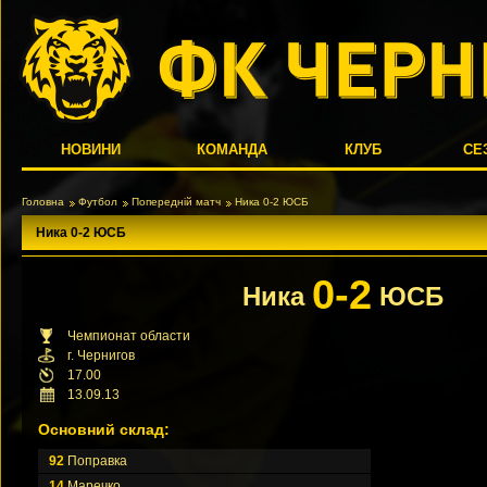
НОВИНИ
КОМАНДА
КЛУБ
СЕ
Головна
Футбол
Попередній матч
Ника 0-2 ЮСБ
Ника 0-2 ЮСБ
0-2
Ника
ЮСБ
Чемпионат области
г. Чернигов
17.00
13.09.13
Основний склад:
92
Поправка
14
Маречко