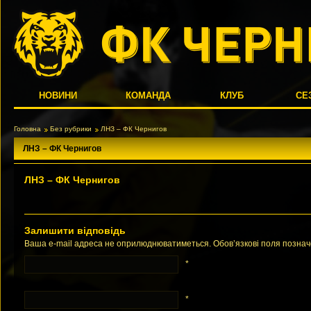
НОВИНИ
КОМАНДА
КЛУБ
СЕ
Головна
Без рубрики
ЛНЗ – ФК Чернигов
ЛНЗ – ФК Чернигов
ЛНЗ – ФК Чернигов
Залишити відповідь
Ваша e-mail адреса не оприлюднюватиметься. Обов’язкові поля позна
*
*