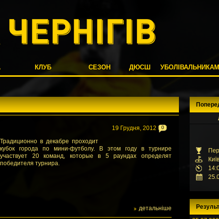
А
КЛУБ
СЕЗОН
ДЮСШ
УБОЛІВАЛЬНИКА
Попере
19 Грудня, 2012
0
Традиционно в декабре проходит
кубок города по мини-футболу. В этом году в турнире
Пер
участвует 20 команд, которые в 5 раундах определят
Киї
победителя турнира.
14:
25.
Результ
детальніше