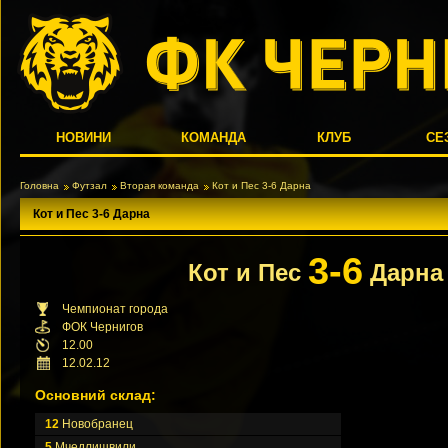
НОВИНИ
КОМАНДА
КЛУБ
СЕ
Головна
Футзал
Вторая команда
Кот и Пес 3-6 Дарна
Кот и Пес 3-6 Дарна
3-6
Кот и Пес
Дарна
Чемпионат города
ФОК Чернигов
12.00
12.02.12
Основний склад:
12
Новобранец
5
Мчедлишвили