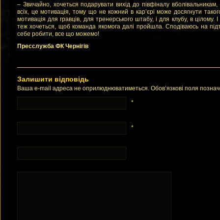
– Звичайно, хочеться подарувати вихід до півфіналу вболівальникам,
всіх, це мотивація, тому що не кожний в кар’єрі може досягнути тако
мотивація для гравців, для тренерського штабу, і для клубу, в цілому. 
теж хочеться, щоб команда якомога далі пройшла. Сподіваюсь на підт
себе робити, все що можемо!
Пресслужба ФК Чернігів
Залишити відповідь
Ваша e-mail адреса не оприлюднюватиметься. Обов’язкові поля позна
*
*