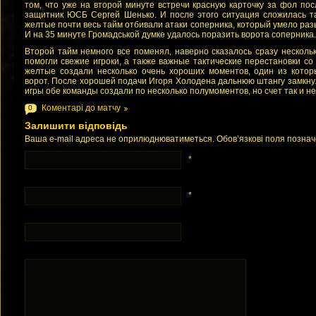
том, что уже на второй минуте встречи красную карточку за фол п
защитник ЮСБ Сергей Шенько. И после этого ситуация сложилась та
желтые почти весь тайм отбивали атаки соперника, который умело раз
И на 35 минуте Громадськой думке удалось поразить ворота соперника.
Второй тайм немного все поменял, наверно сказалось сразу нескол
помогли свежие игроки, а также важные тактические перестановки со
желтые создали несколько очень хороших моментов, один из котор
ворот. После хорошей подачи Игоря Холодена дальнюю штангу замкну
игры обе команды создали по несколько полумоментов, но счет так и н
Коментарі до матчу
0
Залишити відповідь
Ваша e-mail адреса не оприлюднюватиметься. Обов’язкові поля позна
*
*