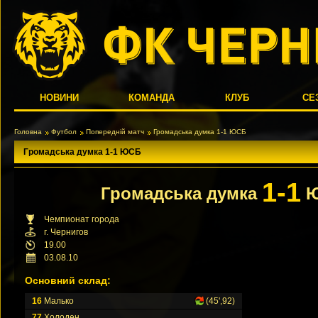
НОВИНИ
КОМАНДА
КЛУБ
СЕ
Головна
Футбол
Попередній матч
Громадська думка 1-1 ЮСБ
Громадська думка 1-1 ЮСБ
1-1
Громадська думка
Ю
Чемпионат города
г. Чернигов
19.00
03.08.10
Основний склад:
16
Малько
(45',92)
77
Холоден