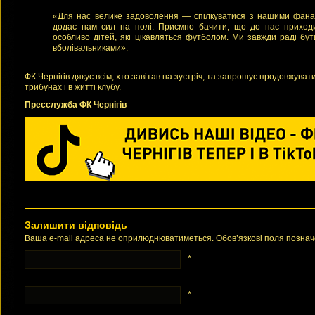
«Для нас велике задоволення — спілкуватися з нашими фанам
додає нам сил на полі. Приємно бачити, що до нас приходи
особливо дітей, які цікавляться футболом. Ми завжди раді бу
вболівальниками».
ФК Чернігів дякує всім, хто завітав на зустріч, та запрошує продовжува
трибунах і в житті клубу.
Пресслужба ФК Чернігів
Залишити відповідь
Ваша e-mail адреса не оприлюднюватиметься. Обов’язкові поля позна
*
*