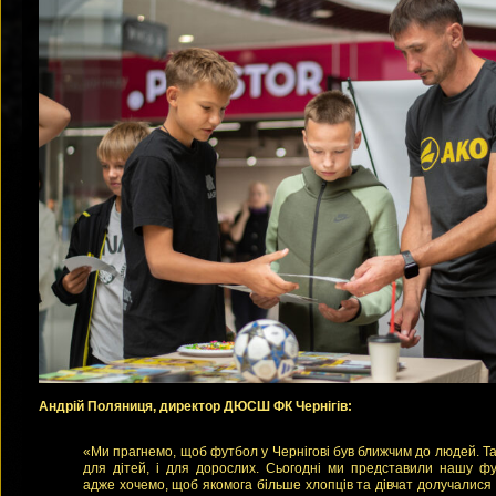
Андрій Поляниця, директор ДЮСШ ФК Чернігів:
«Ми прагнемо, щоб футбол у Чернігові був ближчим до людей. Такі
для дітей, і для дорослих. Сьогодні ми представили нашу фу
адже хочемо, щоб якомога більше хлопців та дівчат долучалися 