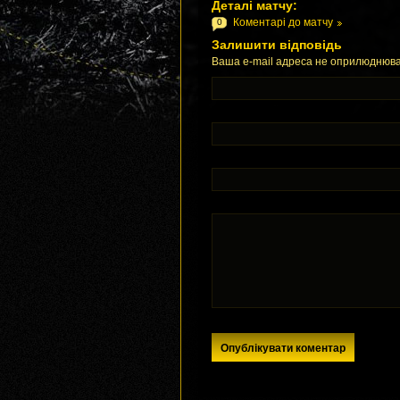
Деталі матчу:
Коментарі до матчу
0
Залишити відповідь
Ваша e-mail адреса не оприлюднюва