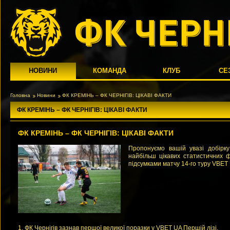
НОВИНИ
КОМАНДА
КЛУБ
СЕ
Головна
Новини
ФК КРЕМІНЬ – ФК ЧЕРНІГІВ: ЦІКАВІ ФАКТИ
ФК КРЕМІНЬ – ФК ЧЕРНІГІВ: ЦІКАВІ ФАКТИ
ФК КРЕМІНЬ – ФК ЧЕРНІГІВ: ЦІКАВІ ФАКТИ
Пропонуємо вашій увазі добірку
найбільш цікавих статистичних ф
підсумками матчу 14-го туру VBET U
1. ФК Чернігів зазнав першої великої поразки у VBET UA Першій лізі.