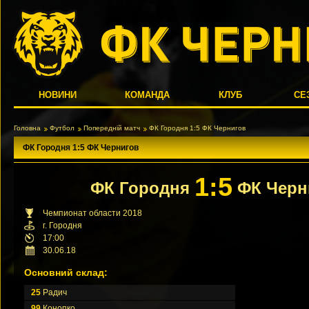
НОВИНИ
КОМАНДА
КЛУБ
СЕ
Головна
Футбол
Попередній матч
ФК Городня 1:5 ФК Чернигов
ФК Городня 1:5 ФК Чернигов
1:5
ФК Городня
ФК Черн
Чемпионат области 2018
г. Городня
17:00
30.06.18
Основний склад:
25
Радич
99
Конопко