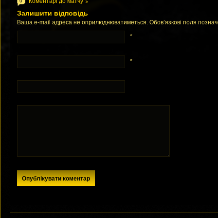
Коментарі до матчу
0
Залишити відповідь
Ваша e-mail адреса не оприлюднюватиметься. Обов’язкові поля позна
*
*