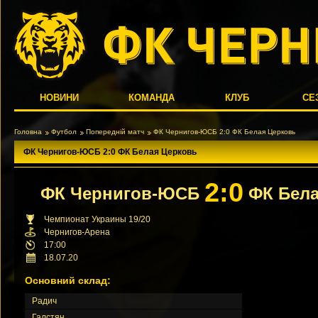
НОВИНИ
КОМАНДА
КЛУБ
СЕ
Головна
Футбол
Попередній матч
ФК Чернигов-ЮСБ 2:0 ФК Белая Церковь
ФК Чернигов-ЮСБ 2:0 ФК Белая Церковь
2:0
ФК Чернигов-ЮСБ
ФК Бела
Чемпионат Украины 19/20
Чернигов-Арена
17:00
18.07.20
Основний склад:
Радич
Галстян