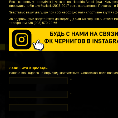
Весь серпень у понеділок і четвер на Чернігів-Арені (вул. Кільце
проводить набір футболістів 2016-2017 років народження. Початок – о 1
Звертаємо вашу увагу, що при собі необхідно мати спортивне взуття і ф
За подробицями звертайтеся до завуча ДЮСШ ФК Чернігів Анатолія В
телефоном +38 (093) 570-22-66.
Залишити відповідь
Ваша e-mail адреса не оприлюднюватиметься. Обов’язкові поля позна
*
*